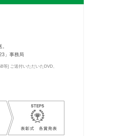
送。
23」事務局
B等] ご送付いただいたDVD、