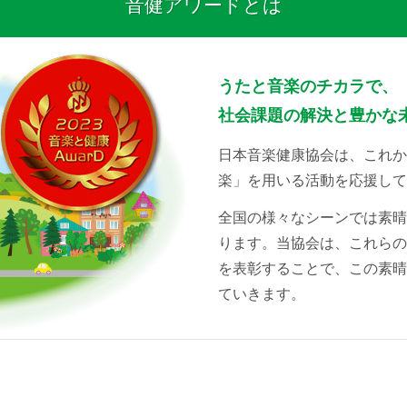
音健アワードとは
うたと音楽のチカラで、
社会課題の解決と豊かな
日本音楽健康協会は、これか
楽」を用いる活動を応援して
全国の様々なシーンでは素晴
ります。当協会は、これらの
を表彰することで、この素晴
ていきます。