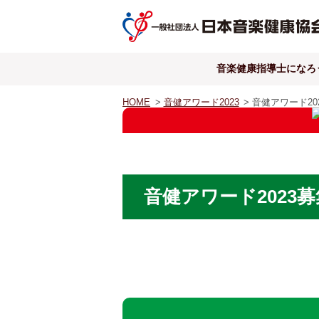
音楽健康指導士になろ
HOME
>
音健アワード2023
> 音健アワード202
音健アワード2023