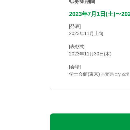
募集期間
2023年7月1日(土)
〜20
[発表]
2023年11月上旬
[表彰式]
2023年11月30日(木)
[会場]
学士会館(東京)
※変更になる場