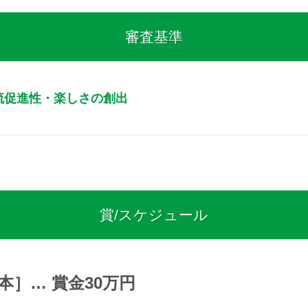
審査基準
流促進性・楽しさの創出
賞/スケジュール
本］… 賞金30万円