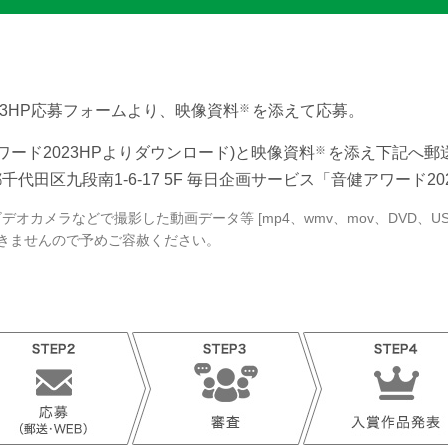
※
023HP応募フォームより、映像資料
を添えて応募。
※
ワード2023HPよりダウンロード)と映像資料
を添え下記へ郵
都千代田区九段南1-6-17 5F
毎日企画サービス「音健アワード20
ビデオカメラなどで撮影した動画データ等 [mp4、wmv、mov、DVD、US
できませんので予めご容赦ください。