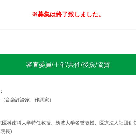
※募集は終了致しました。
審査委員/主催/共催/後援/協賛
：
氏（音楽評論家、作詞家）
東京医科歯科大学特任教授、筑波大学名誉教授、医療法人社団創
院長)