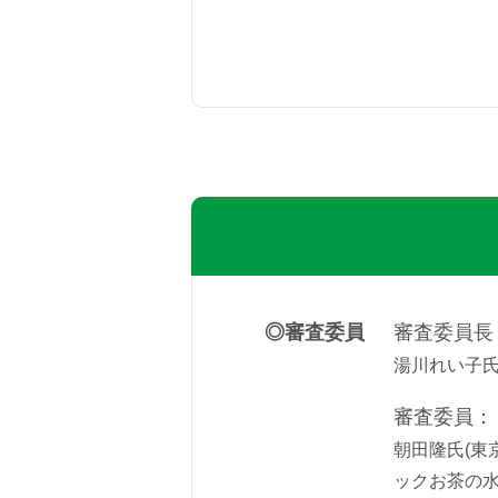
審査委員
審査委員長
湯川れい子
審査委員：
朝田隆氏(
ックお茶の水