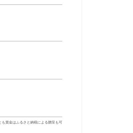
とも賞金はふるさと納税による贈呈も可