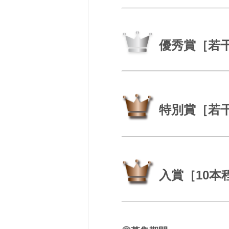
優秀賞［若干
特別賞［若干
入賞［10本